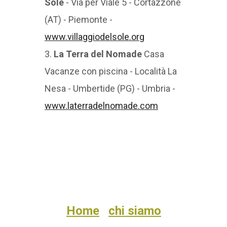
Sole
- Via per Viale 5 - Cortazzone
(AT) - Piemonte -
www.villaggiodelsole.org
3.
La Terra del Nomade
Casa
Vacanze con piscina - Località La
Nesa - Umbertide (PG) - Umbria -
www.laterradelnomade.com
Home
chi siamo