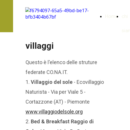
Home
chi
sia
villaggi
Questo è l'elenco delle struture
federate CO.NA.IT.
1.
Villaggio del sole
- Ecovillaggio
Naturista - Via per Viale 5 -
Cortazzone (AT) - Piemonte
www.villaggiodelsole.org
2.
Bed & Breakfast Raggio di