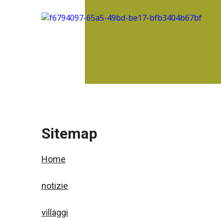
Sitemap
Home
notizie
villaggi