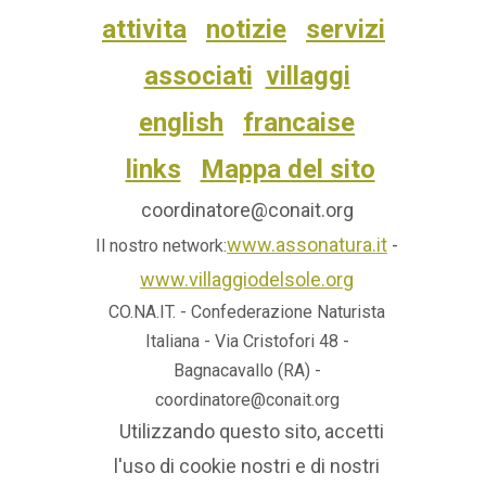
attivita
notizie
servizi
associati
villaggi
english
francaise
links
Mappa del sito
coordinatore@conait.org
www.assonatura.it
-
Il nostro network:
www.villaggiodelsole.org
CO.NA.IT. - Confederazione Naturista
Italiana - Via Cristofori 48 -
Bagnacavallo (RA) -
coordinatore@conait.org
Utilizzando questo sito, accetti
l'uso di cookie nostri e di nostri