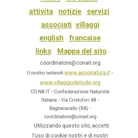
attivita
notizie
servizi
associati
villaggi
english
francaise
links
Mappa del sito
coordinatore@conait.org
www.assonatura.it
-
Il nostro network:
www.villaggiodelsole.org
CO.NA.IT. - Confederazione Naturista
Italiana - Via Cristofori 48 -
Bagnacavallo (RA) -
coordinatore@conait.org
Utilizzando questo sito, accetti
l'uso di cookie nostri e di nostri